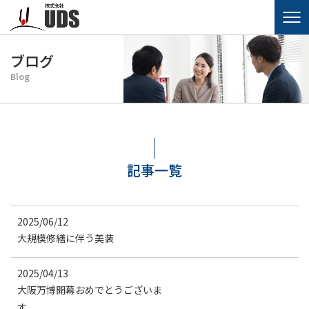
ブログ
Blog
記事一覧
2025/06/12
大規模修繕に伴う美装
2025/04/13
大阪万博開幕おめでとうございま
す