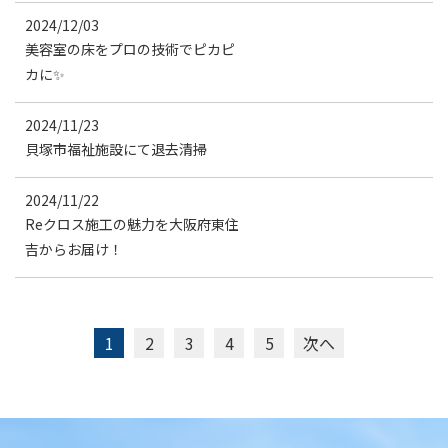
2024/12/03
美容室の床をプロの技術でピカピ
カに✨
2024/11/23
貝塚市福祉施設にて退去清掃
2024/11/22
Reクロス施工の魅力を大阪府東住
吉からお届け！
1
2
3
4
5
次へ