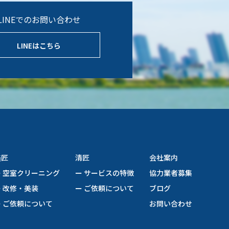
LINEでのお問い合わせ
LINEはこちら
美匠
清匠
会社案内
ー 空室クリーニング
ー サービスの特徴
協力業者募集
ー 改修‧美装
ー ご依頼について
ブログ
ー ご依頼について
お問い合わせ