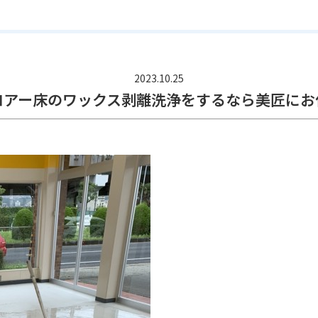
2023.10.25
ロアー床のワックス剥離洗浄をするなら美匠にお