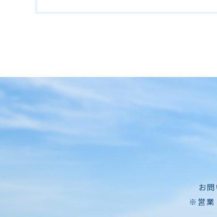
お問
※営業