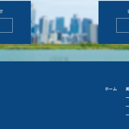
せ
ホーム