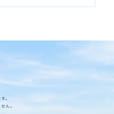
ます。
ません。