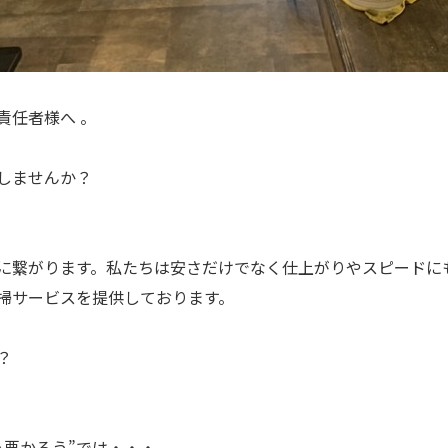
責任者様へ 。
しませんか？
に繋がります。私たちは安さだけでなく仕上がりやスピードに
掃サービスを提供しております。
？
う悪かろう”では・・・