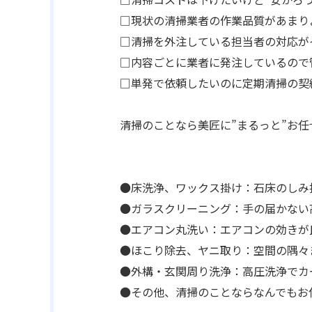
□現状の清掃業者の作業品質があまり
□清掃を外注している担当者の対応が
□内容ごとに業者に発注しているので
□単発で依頼したいのに定期清掃の契
清掃のことなら美匠に”まるっと”お任
●床洗浄、ワックス掛け：石床のしみ
●ガラスクリーニング：手の届かない
●エアコン丸洗い：エアコンの効きが
●ほこり除去、ヤニ取り：空間の隅々
●外構・玄関周り洗浄：高圧洗浄でカ
●その他、清掃のことならなんでもお